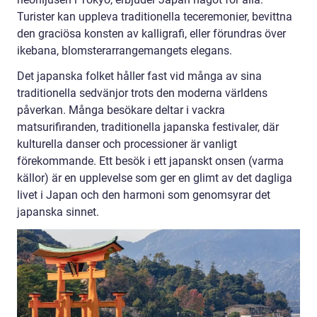
Turister kan uppleva traditionella teceremonier, bevittna
den graciösa konsten av kalligrafi, eller förundras över
ikebana, blomsterarrangemangets elegans.
Det japanska folket håller fast vid många av sina
traditionella sedvänjor trots den moderna världens
påverkan. Många besökare deltar i vackra
matsurifiranden, traditionella japanska festivaler, där
kulturella danser och processioner är vanligt
förekommande. Ett besök i ett japanskt onsen (varma
källor) är en upplevelse som ger en glimt av det dagliga
livet i Japan och den harmoni som genomsyrar det
japanska sinnet.