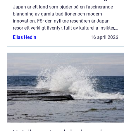
Japan är ett land som bjuder på en fascinerande
blandning av gamla traditioner och modern
innovation. För den nyfikne resenären är Japan
resor ett verkligt äventyr, fullt av kulturella insikter,
kulinariska upptäck...
Elias Hedin
16 april 2026