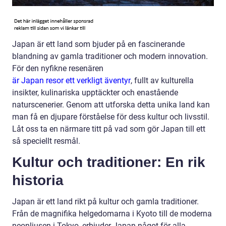
Japan är ett land som bjuder på en fascinerande
blandning av gamla traditioner och modern innovation.
För den nyfikne resenären
är Japan resor ett verkligt äventyr
, fullt av kulturella
insikter, kulinariska upptäckter och enastående
naturscenerier. Genom att utforska detta unika land kan
man få en djupare förståelse för dess kultur och livsstil.
Låt oss ta en närmare titt på vad som gör Japan till ett
så speciellt resmål.
Kultur och traditioner: En rik
historia
Japan är ett land rikt på kultur och gamla traditioner.
Från de magnifika helgedomarna i Kyoto till de moderna
neonljusen i Tokyo, erbjuder Japan något för alla.