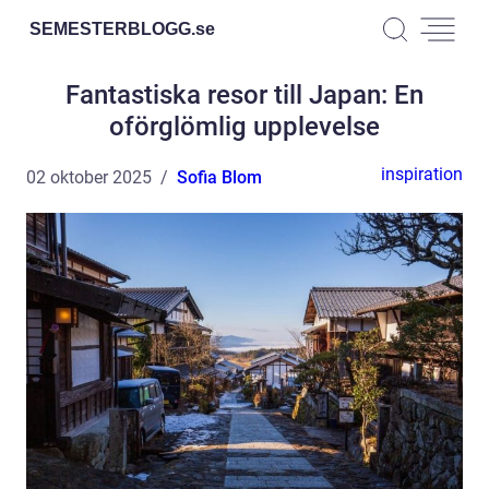
SEMESTERBLOGG.
se
Fantastiska resor till Japan: En
oförglömlig upplevelse
inspiration
02 oktober 2025
Sofia Blom