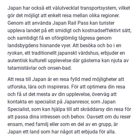
Japan har också ett välutvecklat transportsystem, vilket
gör det möjligt att enkelt resa mellan olika regioner.
Genom att använda Japan Rail Pass kan turister
uppleva landet på ett smidigt och kostnadseffektivt sätt,
och samtidigt få en oförglömlig tågresa genom
landsbygdens hisnande vyer. Att besöka och bo i en
ryokan, ett traditionellt japanskt värdshus, erbjuder en
autentisk kulturell upplevelse där gästerna kan njuta av
tatamistävlar och onsen-bad.
Att resa till Japan är en resa fylld med möjligheter att
utforska, lära och inspireras. För att optimera din resa
och få ut det mesta av din upplevelse, överväg att
kontakta en specialist på Japanresor, som Japan
Specialist, som kan hjälpa till att skräddarsy din resa för
att passa dina intressen och behov. Oavsett om du reser
ensam, med familj eller som en del av en grupp, är
Japan ett land som har något att erbjuda för alla.