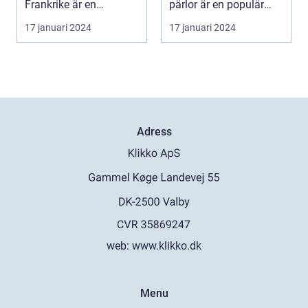
Frankrike är en
pärlor är en populär
destination som ofta
destination för...
17 januari 2024
17 januari 2024
l...
Adress
web:
www.klikko.dk
Menu