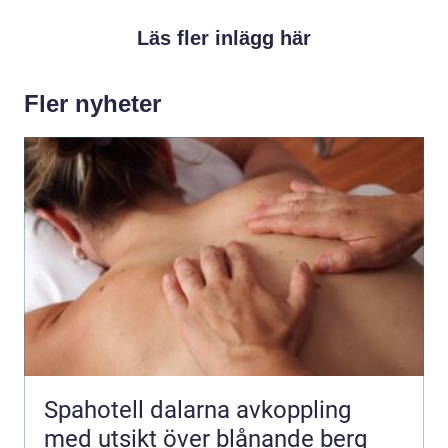
Läs fler inlägg här
Fler nyheter
Spahotell dalarna avkoppling
med utsikt över blånande berg