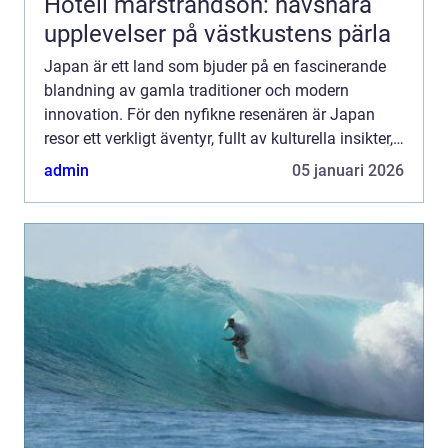
Hotell marstrandsön: havsnära
upplevelser på västkustens pärla
Japan är ett land som bjuder på en fascinerande
blandning av gamla traditioner och modern
innovation. För den nyfikne resenären är Japan
resor ett verkligt äventyr, fullt av kulturella insikter,
kulinariska upptäck...
admin
05 januari 2026