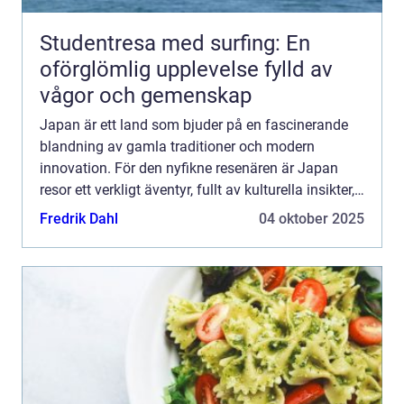
Studentresa med surfing: En
oförglömlig upplevelse fylld av
vågor och gemenskap
Japan är ett land som bjuder på en fascinerande
blandning av gamla traditioner och modern
innovation. För den nyfikne resenären är Japan
resor ett verkligt äventyr, fullt av kulturella insikter,
kulinariska upptäck...
Fredrik Dahl
04 oktober 2025