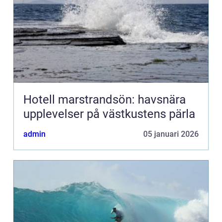
Hotell marstrandsön: havsnära
upplevelser på västkustens pärla
admin
05 januari 2026