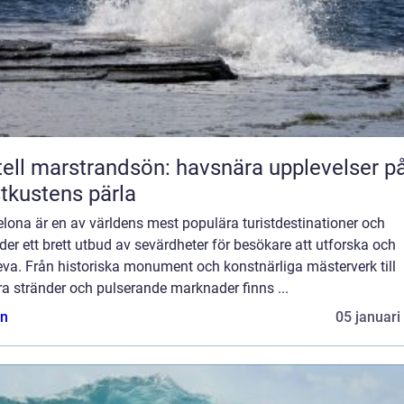
ell marstrandsön: havsnära upplevelser p
tkustens pärla
lona är en av världens mest populära turistdestinationer och
der ett brett utbud av sevärdheter för besökare att utforska och
va. Från historiska monument och konstnärliga mästerverk till
a stränder och pulserande marknader finns ...
n
05 januari