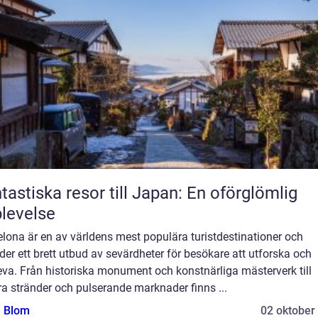
tastiska resor till Japan: En oförglömlig
levelse
lona är en av världens mest populära turistdestinationer och
der ett brett utbud av sevärdheter för besökare att utforska och
va. Från historiska monument och konstnärliga mästerverk till
a stränder och pulserande marknader finns ...
a Blom
02 oktober