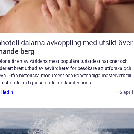
l dalarna avkoppling med utsikt över
nande berg
lona är en av världens mest populära turistdestinationer och
der ett brett utbud av sevärdheter för besökare att utforska och
va. Från historiska monument och konstnärliga mästerverk till
a stränder och pulserande marknader finns ...
s Hedin
16 april