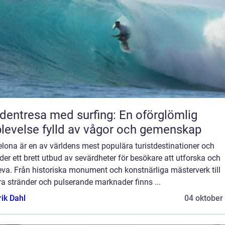
dentresa med surfing: En oförglömlig
levelse fylld av vågor och gemenskap
lona är en av världens mest populära turistdestinationer och
der ett brett utbud av sevärdheter för besökare att utforska och
va. Från historiska monument och konstnärliga mästerverk till
a stränder och pulserande marknader finns ...
rik Dahl
04 oktober