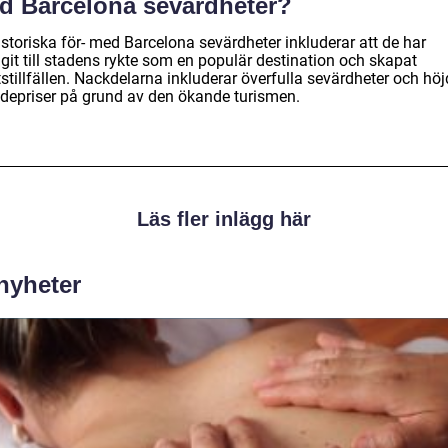
d Barcelona sevärdheter?
storiska för- med Barcelona sevärdheter inkluderar att de har
git till stadens rykte som en populär destination och skapat
stillfällen. Nackdelarna inkluderar överfulla sevärdheter och hö
depriser på grund av den ökande turismen.
Läs fler inlägg här
 nyheter