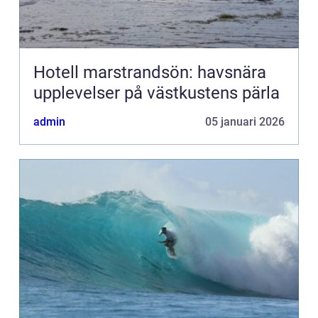
Hotell marstrandsön: havsnära
upplevelser på västkustens pärla
admin
05 januari 2026