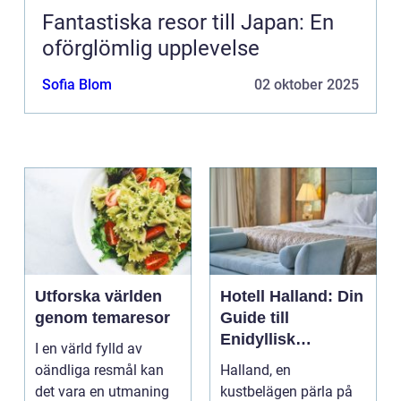
Fantastiska resor till Japan: En
oförglömlig upplevelse
Sofia Blom
02 oktober 2025
Utforska världen
Hotell Halland: Din
genom temaresor
Guide till
Enidyllisk
I en värld fylld av
Semestervistelse
oändliga resmål kan
Halland, en
det vara en utmaning
kustbelägen pärla på