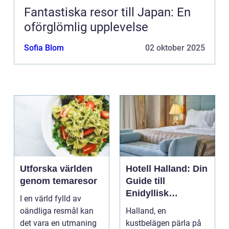
Fantastiska resor till Japan: En
oförglömlig upplevelse
Sofia Blom
02 oktober 2025
Utforska världen
Hotell Halland: Din
genom temaresor
Guide till
Enidyllisk
I en värld fylld av
Semestervistelse
oändliga resmål kan
Halland, en
det vara en utmaning
kustbelägen pärla på