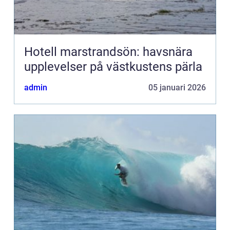
Hotell marstrandsön: havsnära
upplevelser på västkustens pärla
admin
05 januari 2026