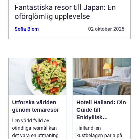
Fantastiska resor till Japan: En
oförglömlig upplevelse
Sofia Blom
02 oktober 2025
Utforska världen
Hotell Halland: Din
genom temaresor
Guide till
Enidyllisk
I en värld fylld av
Semestervistelse
oändliga resmål kan
Halland, en
det vara en utmaning
kustbelägen pärla på