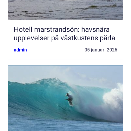
Hotell marstrandsön: havsnära
upplevelser på västkustens pärla
admin
05 januari 2026