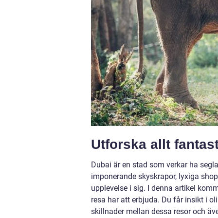
Utforska allt fanta
Dubai är en stad som verkar ha segla
imponerande skyskrapor, lyxiga shop
upplevelse i sig. I denna artikel komm
resa har att erbjuda. Du får insikt i o
skillnader mellan dessa resor och äv