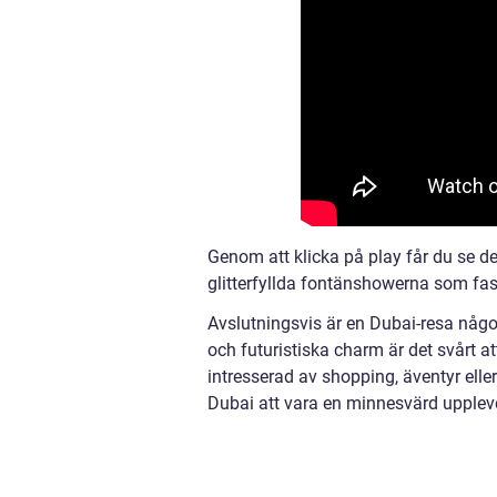
Genom att klicka på play får du se d
glitterfyllda fontänshowerna som fas
Avslutningsvis är en Dubai-resa någo
och futuristiska charm är det svårt 
intresserad av shopping, äventyr elle
Dubai att vara en minnesvärd upplevel