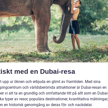
stiskt med en Dubai-resa
t upp ur öknen och erbjuda en glimt av framtiden. Med sina
pingcentrum och världsberömda attraktioner är Dubai-resan en
er vi att ta en grundlig och omfattande titt på allt som en Dubai
lika typer av resor, populära destinationer, kvantitativa mätningar,
en en historisk genomgång av deras för- och nackdelar.