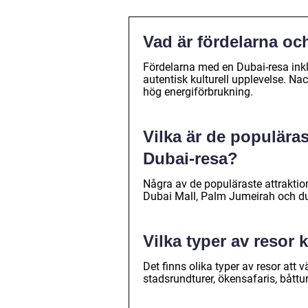
Vad är fördelarna o
Fördelarna med en Dubai-resa inkl
autentisk kulturell upplevelse. N
hög energiförbrukning.
Vilka är de populäras
Dubai-resa?
Några av de populäraste attraktion
Dubai Mall, Palm Jumeirah och dub
Vilka typer av resor
Det finns olika typer av resor att 
stadsrundturer, ökensafaris, båttu