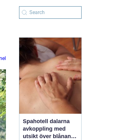
nel
Spahotell dalarna
avkoppling med
utsikt över blånande