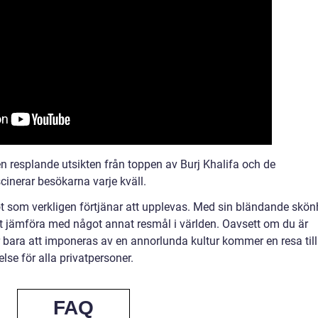
en resplande utsikten från toppen av Burj Khalifa och de
cinerar besökarna varje kväll.
t som verkligen förtjänar att upplevas. Med sin bländande skön
att jämföra med något annat resmål i världen. Oavsett om du är
r bara att imponeras av en annorlunda kultur kommer en resa till
se för alla privatpersoner.
FAQ