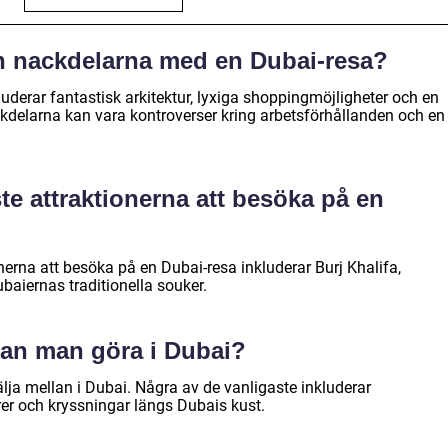
ch nackdelarna med en Dubai-resa?
uderar fantastisk arkitektur, lyxiga shoppingmöjligheter och en
ackdelarna kan vara kontroverser kring arbetsförhållanden och en
te attraktionerna att besöka på en
erna att besöka på en Dubai-resa inkluderar Burj Khalifa,
aiernas traditionella souker.
 kan man göra i Dubai?
välja mellan i Dubai. Några av de vanligaste inkluderar
rer och kryssningar längs Dubais kust.