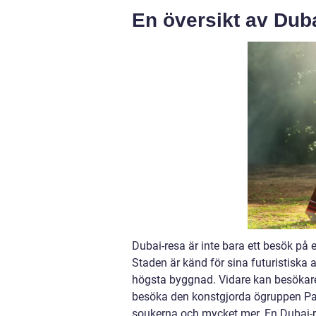
En översikt av Dub
Dubai-resa är inte bara ett besök på e
Staden är känd för sina futuristiska 
högsta byggnad. Vidare kan besökare
besöka den konstgjorda ögruppen Palm
soukerna och mycket mer. En Dubai-res