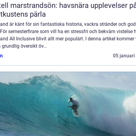
ell marstrandsön: havsnära upplevelser p
tkustens pärla
and är känt för sin fantastiska historia, vackra stränder och go
För semesterfirare som vill ha en stressfri och bekväm vistelse 
and All Inclusive blivit allt mer populärt. I denna artikel kommer v
 grundlig översikt öv...
n
05 januari