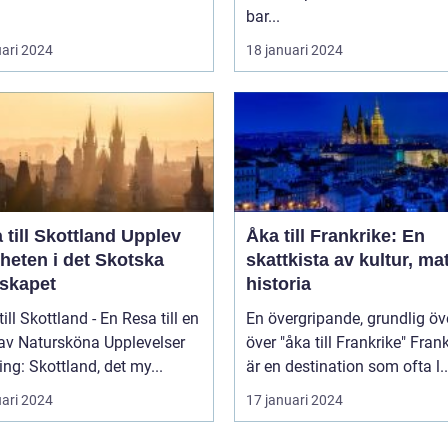
bar...
uari 2024
18 januari 2024
ill Skottland Upplev
Åka till Frankrike: En
heten i det Skotska
skattkista av kultur, ma
skapet
historia
till Skottland - En Resa till en
En övergripande, grundlig öv
 av Natursköna Upplevelser
över "åka till Frankrike" Frankrike
ing: Skottland, det my...
är en destination som ofta l..
uari 2024
17 januari 2024