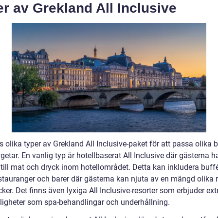
r av Grekland All Inclusive
s olika typer av Grekland All Inclusive-paket för att passa olika 
etar. En vanlig typ är hotellbaserat All Inclusive där gästerna h
 till mat och dryck inom hotellområdet. Detta kan inkludera buffé
estauranger och barer där gästerna kan njuta av en mängd olika r
ker. Det finns även lyxiga All Inclusive-resorter som erbjuder ext
igheter som spa-behandlingar och underhållning.