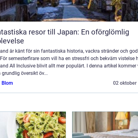
tastiska resor till Japan: En oförglömlig
levelse
and är känt för sin fantastiska historia, vackra stränder och go
För semesterfirare som vill ha en stressfri och bekväm vistelse 
and All Inclusive blivit allt mer populärt. I denna artikel kommer v
 grundlig översikt öv...
a Blom
02 oktober