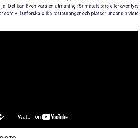
ilja. Det kan även vara en utmaning för matälskare eller äventyr
r som vill utforska olika restauranger och platser under sin viste