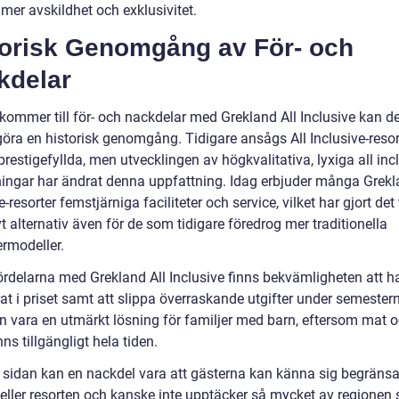
mer avskildhet och exklusivitet.
torisk Genomgång av För- och
kdelar
kommer till för- och nackdelar med Grekland All Inclusive kan de
 göra en historisk genomgång. Tidigare ansågs All Inclusive-reso
restigefyllda, men utvecklingen av högkvalitativa, lyxiga all inc
ingar har ändrat denna uppfattning. Idag erbjuder många Grekl
e-resorter femstjärniga faciliteter och service, vilket har gjort det t
vt alternativ även för de som tidigare föredrog mer traditionella
rmodeller.
ördelarna med Grekland All Inclusive finns bekvämligheten att ha
at i priset samt att slippa överraskande utgifter under semestern
n vara en utmärkt lösning för familjer med barn, eftersom mat 
nns tillgängligt hela tiden.
 sidan kan en nackdel vara att gästerna kan känna sig begränsad
t eller resorten och kanske inte upptäcker så mycket av regionen