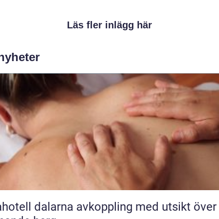
Läs fler inlägg här
 nyheter
l dalarna avkoppling med utsikt över