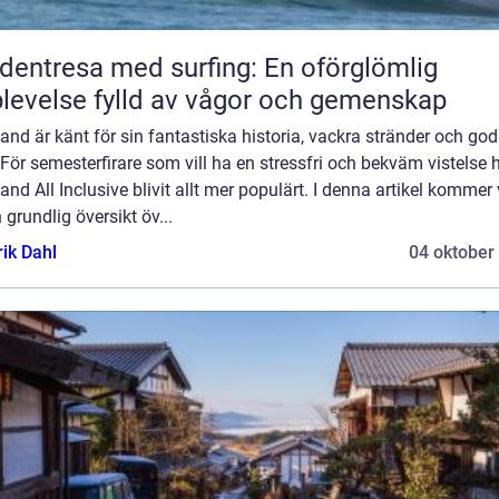
dentresa med surfing: En oförglömlig
levelse fylld av vågor och gemenskap
and är känt för sin fantastiska historia, vackra stränder och go
För semesterfirare som vill ha en stressfri och bekväm vistelse 
and All Inclusive blivit allt mer populärt. I denna artikel kommer v
 grundlig översikt öv...
rik Dahl
04 oktober