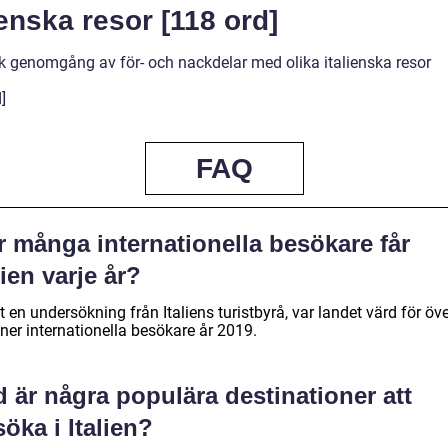
ienska resor [118 ord]
sk genomgång av för- och nackdelar med olika italienska resor
]
FAQ
r många internationella besökare får
lien varje år?
t en undersökning från Italiens turistbyrå, var landet värd för öv
ner internationella besökare år 2019.
 är några populära destinationer att
öka i Italien?