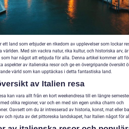
är ett land som erbjuder en rikedom av upplevelser som lockar re
a världen. Med sin vackra natur, rika kultur, och historiska arv, är 
s som har något att erbjuda för alla. Denna artikel kommer att f
ika aspekter av italienska resor och ge en övergripande översikt 
rande värld som kan upptäckas i detta fantastiska land.
versikt av Italien resa
resa kan vara allt från en kort weekendresa till en längre semester
d med olika regioner, var och en med sin egen unika charm och
oner. Oavsett om du är intresserad av historia, konst, mat eller ba
v och njuta av det pittoreska landskapet, har Italien något för al
r av italienska resor och populär