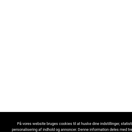
På vores website bruges cookies til at huske dine indstillinger, statist
personalisering af indhold og annoncer. Denne information deles med tre