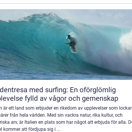
dentresa med surfing: En oförglömlig
levelse fylld av vågor och gemenskap
en är ett land som erbjuder en rikedom av upplevelser som lockar
ärer från hela världen. Med sin vackra natur, rika kultur, och
riska arv, är Italien en plats som har något att erbjuda för alla. 
el kommer att fördjupa sig i ...