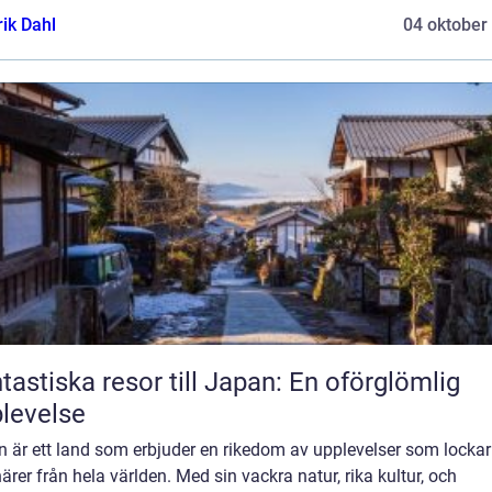
rik Dahl
04 oktober
tastiska resor till Japan: En oförglömlig
levelse
en är ett land som erbjuder en rikedom av upplevelser som lockar
ärer från hela världen. Med sin vackra natur, rika kultur, och