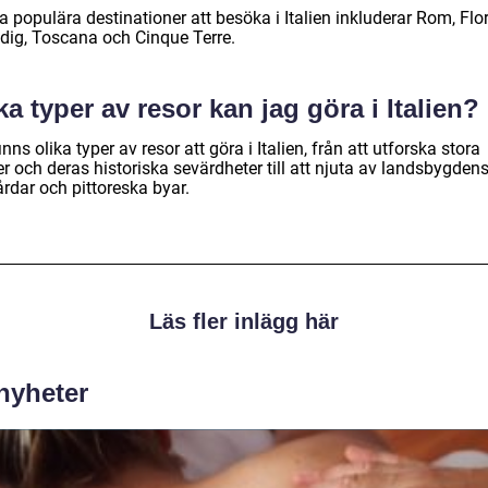
 populära destinationer att besöka i Italien inkluderar Rom, Flo
dig, Toscana och Cinque Terre.
ka typer av resor kan jag göra i Italien?
inns olika typer av resor att göra i Italien, från att utforska stora
r och deras historiska sevärdheter till att njuta av landsbygden
rdar och pittoreska byar.
Läs fler inlägg här
 nyheter