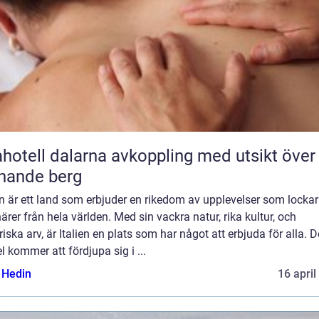
l dalarna avkoppling med utsikt över
nande berg
en är ett land som erbjuder en rikedom av upplevelser som lockar
ärer från hela världen. Med sin vackra natur, rika kultur, och
riska arv, är Italien en plats som har något att erbjuda för alla. 
el kommer att fördjupa sig i ...
s Hedin
16 april