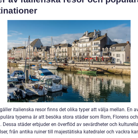
inationer
gäller italienska resor finns det olika typer att välja mellan. En a
pulära typerna är att besöka stora städer som Rom, Florens och
. Dessa städer erbjuder en överflöd av sevärdheter och kulturell
ser, från antika ruiner till majestätiska katedraler och vackra kan