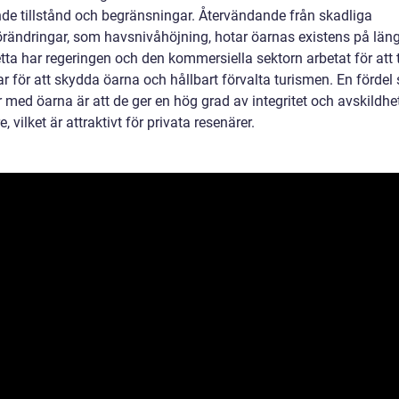
de tillstånd och begränsningar. Återvändande från skadliga
örändringar, som havsnivåhöjning, hotar öarnas existens på längr
tta har regeringen och den kommersiella sektorn arbetat för att 
r för att skydda öarna och hållbart förvalta turismen. En fördel
med öarna är att de ger en hög grad av integritet och avskildhet
, vilket är attraktivt för privata resenärer.