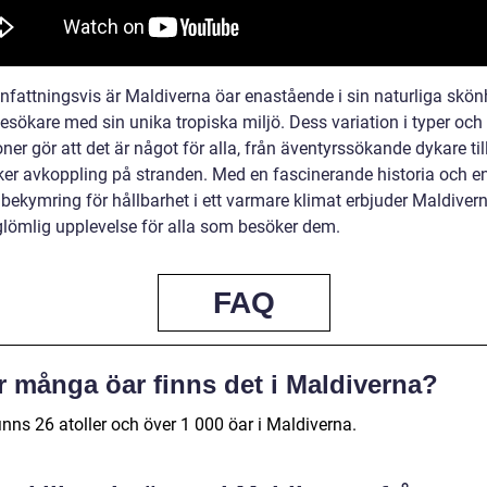
attningsvis är Maldiverna öar enastående i sin naturliga skön
esökare med sin unika tropiska miljö. Dess variation i typer och
oner gör att det är något för alla, från äventyrssökande dykare til
er avkoppling på stranden. Med en fascinerande historia och e
 bekymring för hållbarhet i ett varmare klimat erbjuder Maldiver
glömlig upplevelse för alla som besöker dem.
FAQ
r många öar finns det i Maldiverna?
inns 26 atoller och över 1 000 öar i Maldiverna.