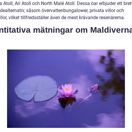
Atoll, Ari Atoll och North Malé Atoll. Dessa öar erbjuder ett bre
dealternativ, såsom övervattenbungalower, privata villor och
llor, vilket tillfredsställer även de mest krävande resenärerna.
ntitativa mätningar om Maldivern