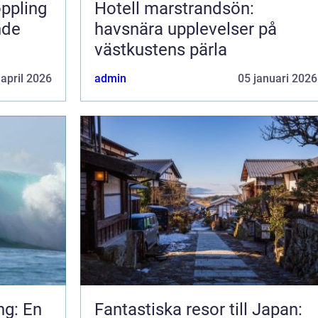
Hotell marstrandsön:
nde
havsnära upplevelser på
västkustens pärla
 april 2026
admin
05 januari 2026
ng: En
Fantastiska resor till Japan: