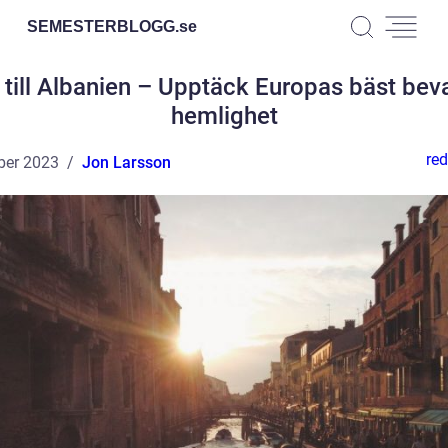
SEMESTERBLOGG.
se
 till Albanien – Upptäck Europas bäst bev
hemlighet
red
ber 2023
Jon Larsson