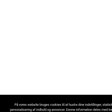
På vores website bruges cookies til at huske dine indstillinger, statist
personalisering af indhold og annoncer. Denne information deles med tre