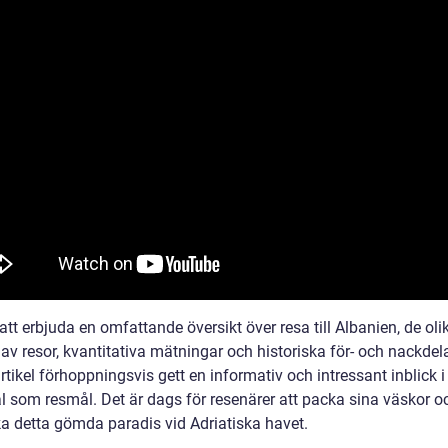
t erbjuda en omfattande översikt över resa till Albanien, de oli
av resor, kvantitativa mätningar och historiska för- och nackdel
tikel förhoppningsvis gett en informativ och intressant inblick i
al som resmål. Det är dags för resenärer att packa sina väskor o
a detta gömda paradis vid Adriatiska havet.