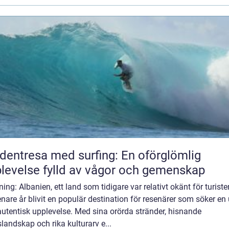
dentresa med surfing: En oförglömlig
levelse fylld av vågor och gemenskap
ning: Albanien, ett land som tidigare var relativt okänt för turister
nare år blivit en populär destination för resenärer som söker en
utentisk upplevelse. Med sina orörda stränder, hisnande
landskap och rika kulturarv e...