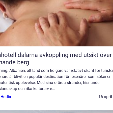
l dalarna avkoppling med utsikt över
nande berg
ning: Albanien, ett land som tidigare var relativt okänt för turister
nare år blivit en populär destination för resenärer som söker en
utentisk upplevelse. Med sina orörda stränder, hisnande
landskap och rika kulturarv e...
s Hedin
16 april