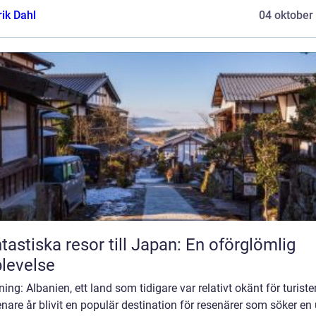
rik Dahl
04 oktober
tastiska resor till Japan: En oförglömlig
levelse
ning: Albanien, ett land som tidigare var relativt okänt för turister
nare år blivit en populär destination för resenärer som söker en