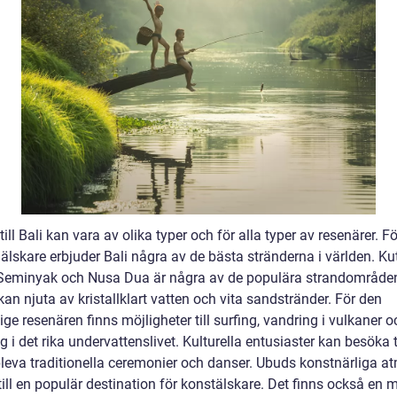
till Bali kan vara av olika typer och för alla typer av resenärer. Fö
älskare erbjuder Bali några av de bästa stränderna i världen. Ku
Seminyak och Nusa Dua är några av de populära strandområde
 kan njuta av kristallklart vatten och vita sandstränder. För den
ige resenären finns möjligheter till surfing, vandring i vulkaner o
g i det rika undervattenslivet. Kulturella entusiaster kan besöka
leva traditionella ceremonier och danser. Ubuds konstnärliga a
till en populär destination för konstälskare. Det finns också en