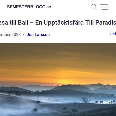
SEMESTERBLOGG.
se
sa till Bali – En Upptäcktsfärd Till Paradi
red
ember 2023
Jon Larsson