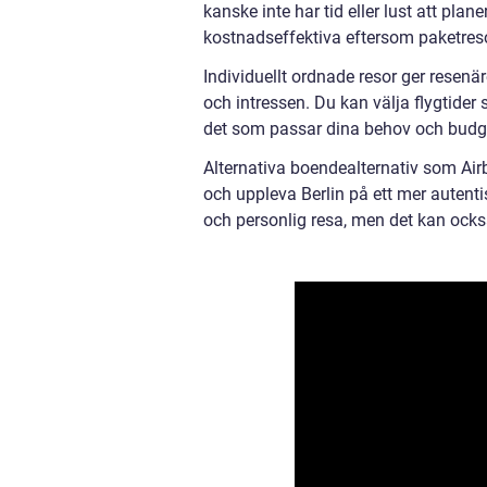
kanske inte har tid eller lust att pla
kostnadseffektiva eftersom paketresor
Individuellt ordnade resor ger resenär
och intressen. Du kan välja flygtider 
det som passar dina behov och budg
Alternativa boendealternativ som Air
och uppleva Berlin på ett mer autenti
och personlig resa, men det kan ocks