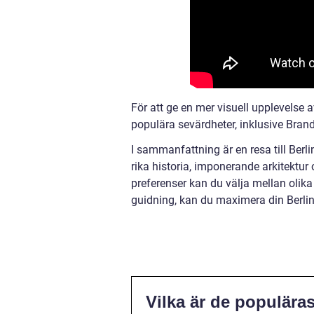
För att ge en mer visuell upplevelse 
populära sevärdheter, inklusive Bran
I sammanfattning är en resa till Berl
rika historia, imponerande arkitektur
preferenser kan du välja mellan olik
guidning, kan du maximera din Berlin
Vilka är de populäras