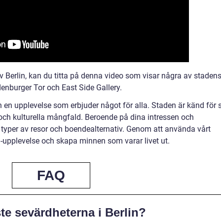
av Berlin, kan du titta på denna video som visar några av staden
denburger Tor och East Side Gallery.
in en upplevelse som erbjuder något för alla. Staden är känd för 
 och kulturella mångfald. Beroende på dina intressen och
a typer av resor och boendealternativ. Genom att använda vårt
-upplevelse och skapa minnen som varar livet ut.
FAQ
te sevärdheterna i Berlin?