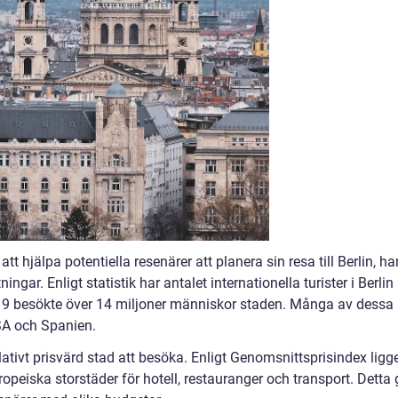
tt hjälpa potentiella resenärer att planera sin resa till Berlin, har
gar. Enligt statistik har antalet internationella turister i Berlin
019 besökte över 14 miljoner människor staden. Många av dessa
SA och Spanien.
elativt prisvärd stad att besöka. Enligt Genomsnittsprisindex ligg
opeiska storstäder för hotell, restauranger och transport. Detta 