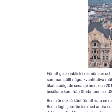
För att ge en inblick i resmönster och a
sammanställt några kvantitativa mätnin
ökat stadigt de senaste åren, och 2
besökare kom från Storbritannien, U
Berlin är också känt för att vara en r
Berlin lågt i jämförelse med andra eur