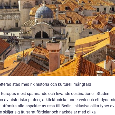
tterad stad med rik historia och kulturell mångfald
av Europas mest spännande och levande destinationer. Staden
n av historiska platser, arkitektoniska underverk och ett dynami
 utforska alla aspekter av resa till Berlin, inklusive olika typer av
e skiljer sig åt, samt fördelar och nackdelar med olika