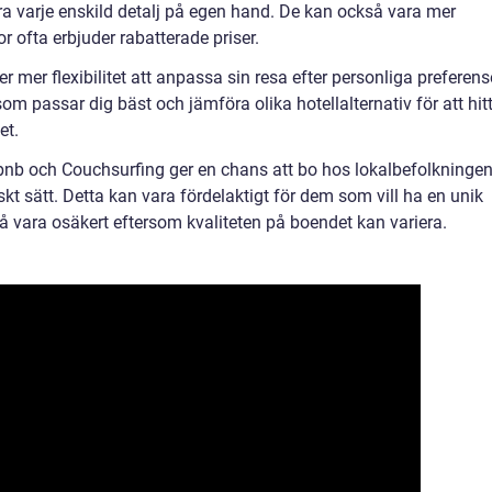
nera varje enskild detalj på egen hand. De kan också vara mer
 ofta erbjuder rabatterade priser.
er mer flexibilitet att anpassa sin resa efter personliga preferens
som passar dig bäst och jämföra olika hotellalternativ för att hit
et.
bnb och Couchsurfing ger en chans att bo hos lokalbefolkninge
skt sätt. Detta kan vara fördelaktigt för dem som vill ha en unik
å vara osäkert eftersom kvaliteten på boendet kan variera.