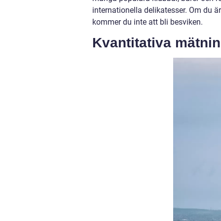
internationella delikatesser. Om du är
kommer du inte att bli besviken.
Kvantitativa mätning