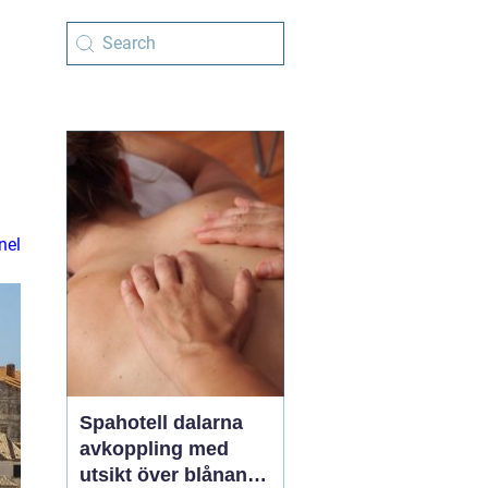
nel
Spahotell dalarna
avkoppling med
utsikt över blånande