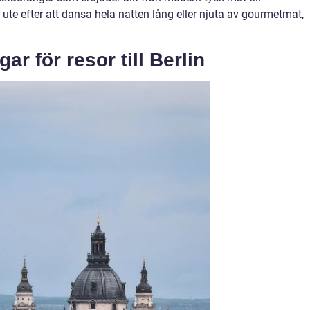
 ute efter att dansa hela natten lång eller njuta av gourmetmat,
ar för resor till Berlin