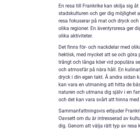
En resa till Frankrike kan skilja sig 
stadskulturen och ger dig möjlighet 
resa fokuserar på mat och dryck och g
olika regioner. En äventyrsresa ger d
olika aktiviteter.
Det finns för- och nackdelar med olika
hektisk, med mycket att se och göra p
trångt och långa köer vid populära se
och atmosfär på nära håll. En kulina
dryck i din egen takt. Å andra sidan k
kan vara en utmaning att hitta de bä
naturen och utmana dig själv i en fa
och det kan vara svårt att hinna med a
Sammanfattningsvis erbjuder Frankrik
Oavsett om du är intresserad av kultu
dig. Genom att välja rätt typ av resa