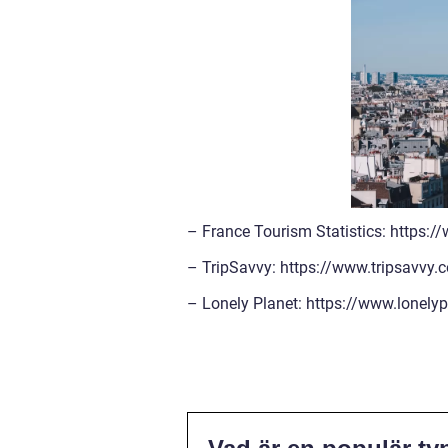
– France Tourism Statistics: https
– TripSavvy: https://www.tripsavvy.
– Lonely Planet: https://www.lonely