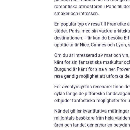
romantiska atmosfären i Paris till de
smaker och intressen.
En populär typ av resa till Frankrike
städer. Paris, med sin vackra arkite
destinationen. Här kan du besöka Eif
upptäcka är Nice, Cannes och Lyon, 
Om du är intresserad av mat och vin, k
känt för sin fantastiska matkultur oc
Burgund är känt för sina viner, Prove
resa ger dig möjlighet att utforska d
För äventyrslystna resenärer finns det
cykla längs de pittoreska landsvägar
erbjuder fantastiska möjligheter för 
När det gäller kvantitativa mätningar 
miljontals besökare från hela världen.
åren och landet genererar en betydan