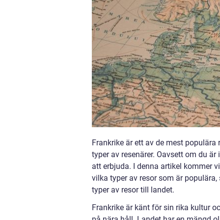
Frankrike är ett av de mest populära r
typer av resenärer. Oavsett om du är i
att erbjuda. I denna artikel kommer vi 
vilka typer av resor som är populära
typer av resor till landet.
Frankrike är känt för sin rika kultur o
på nära håll. Landet har en mängd ol