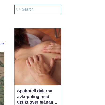
nel
Spahotell dalarna
avkoppling med
utsikt över blånande