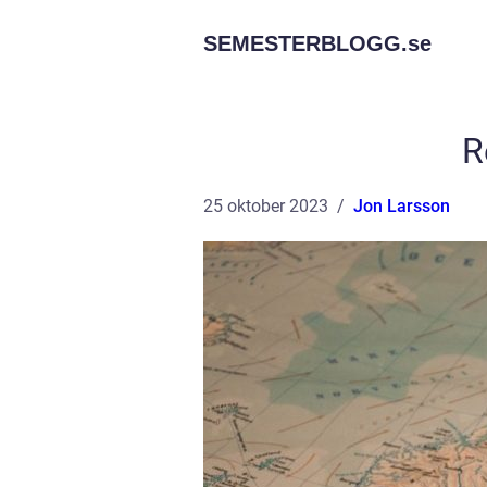
SEMESTERBLOGG.
se
R
25 oktober 2023
Jon Larsson