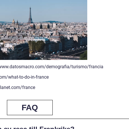
://www.datosmacro.com/demografia/turismo/francia
com/what-to-do-in-france
planet.com/france
FAQ