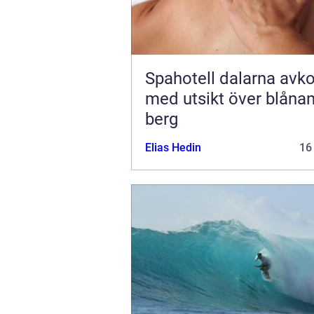
Spahotell dalarna avkoppling
med utsikt över blåna
berg
Elias Hedin
16