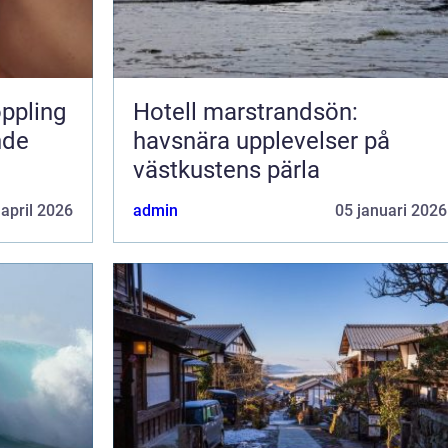
Hotell marstrandsön:
nde
havsnära upplevelser på
västkustens pärla
 april 2026
admin
05 januari 2026