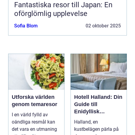
Fantastiska resor till Japan: En
oförglömlig upplevelse
Sofia Blom
02 oktober 2025
Utforska världen
Hotell Halland: Din
genom temaresor
Guide till
Enidyllisk
I en värld fylld av
Semestervistelse
oändliga resmål kan
Halland, en
det vara en utmaning
kustbelägen pärla på