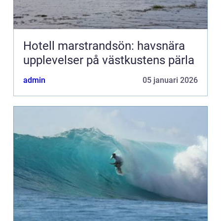
Hotell marstrandsön: havsnära
upplevelser på västkustens pärla
admin
05 januari 2026