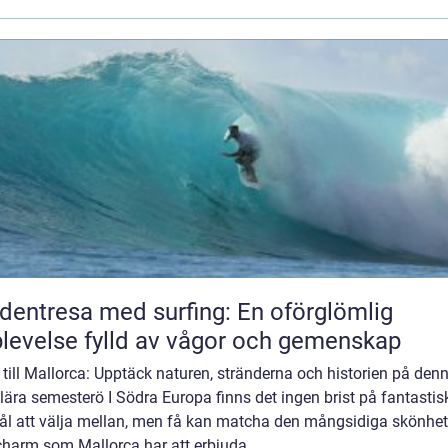
dentresa med surfing: En oförglömlig
levelse fylld av vågor och gemenskap
till Mallorca: Upptäck naturen, stränderna och historien på den
ära semesterö I Södra Europa finns det ingen brist på fantastis
ål att välja mellan, men få kan matcha den mångsidiga skönhe
harm som Mallorca har att erbjuda. ...