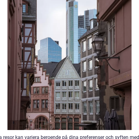
a resor kan variera beroende på dina preferenser och syften med