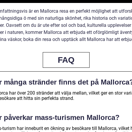
attningsvis är en Mallorca resa en perfekt möjlighet att utfors
ångsidiga ö med sin naturliga skönhet, rika historia och variati
ter. Oavsett om du är ute efter sol och bad, kulturella upplevelser 
ter i naturen, kommer Mallorca att erbjuda ett oförglömligt ävent
na väskor, boka din resa och upptäck allt Mallorca har att erbju
FAQ
r många stränder finns det på Mallorca
rca har över 200 stränder att välja mellan, vilket ger en stor var
esökare att hitta sin perfekta strand.
r påverkar mass-turismen Mallorca?
turism har inneburit en ökning av besökare till Mallorca, vilket 