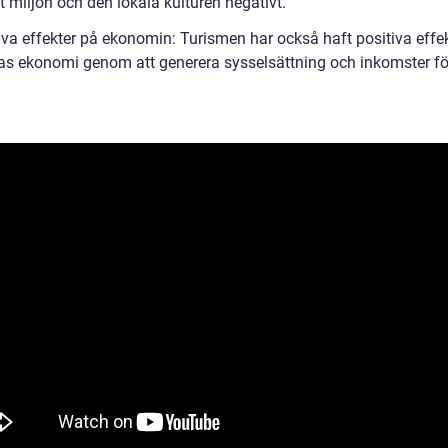
 miljön och den lokala kulturen negativt.
tiva effekter på ekonomin: Turismen har också haft positiva effe
as ekonomi genom att generera sysselsättning och inkomster fö