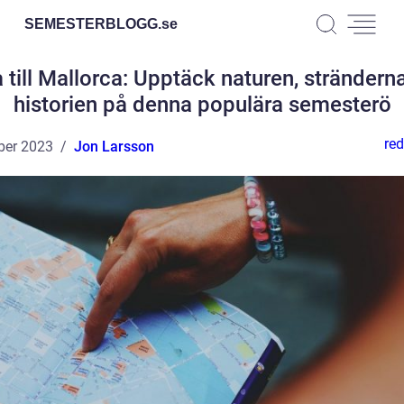
SEMESTERBLOGG.
se
 till Mallorca: Upptäck naturen, strändern
historien på denna populära semesterö
red
ber 2023
Jon Larsson