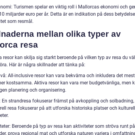
onomi: Turismen spelar en viktig roll i Mallorcas ekonomi och ge
0 miljarder euro per år. Detta är en indikation på dess betydels
itet som resmål.
lnaderna mellan olika typer av
orca resa
 resor kan skilja sig starkt beroende på vilken typ av resa du väl
ra. Här är några skillnader att tänka på:
nivå: All-inclusive resor kan vara bekväma och inkludera det mes
er kostsamma. Aktiva resor kan vara mer budgetvänliga, men k
egen planering och organisering.
e: En strandresa fokuserar främst på avkoppling och solbadning
rell resa fokuserar på att utforska historiska platser och kulturel
eter.
iteter: Beroende på typ av resa kan aktiviteter som ströva runt på
er, prova regional mat och utforska naturen variera i omfattnin