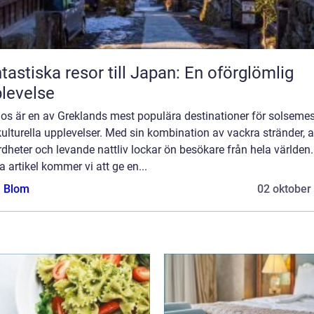
tastiska resor till Japan: En oförglömlig
levelse
os är en av Greklands mest populära destinationer för solsemes
ulturella upplevelser. Med sin kombination av vackra stränder, a
dheter och levande nattliv lockar ön besökare från hela världen.
 artikel kommer vi att ge en...
a Blom
02 oktober