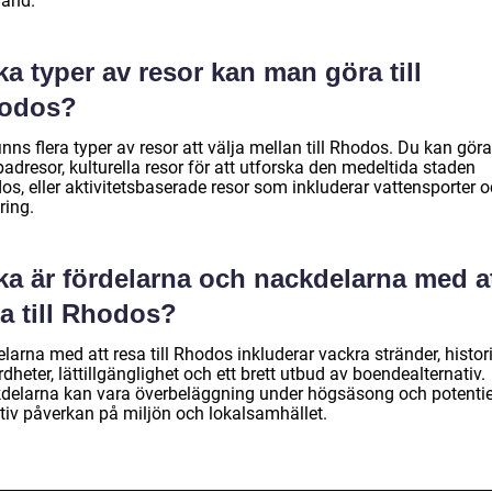
land.
ka typer av resor kan man göra till
odos?
inns flera typer av resor att välja mellan till Rhodos. Du kan göra
adresor, kulturella resor för att utforska den medeltida staden
os, eller aktivitetsbaserade resor som inkluderar vattensporter 
ring.
ka är fördelarna och nackdelarna med a
a till Rhodos?
larna med att resa till Rhodos inkluderar vackra stränder, histor
dheter, lättillgänglighet och ett brett utbud av boendealternativ.
delarna kan vara överbeläggning under högsäsong och potentie
tiv påverkan på miljön och lokalsamhället.