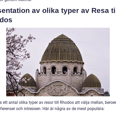
entation av olika typer av Resa ti
dos
s ett antal olika typer av resor till Rhodos att välja mellan, bero
eferenser och intressen. Här är några av de mest populära: