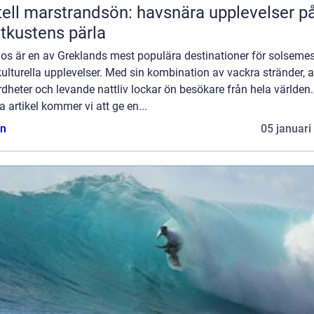
ell marstrandsön: havsnära upplevelser p
tkustens pärla
os är en av Greklands mest populära destinationer för solsemes
ulturella upplevelser. Med sin kombination av vackra stränder, a
dheter och levande nattliv lockar ön besökare från hela världen.
 artikel kommer vi att ge en...
n
05 januari