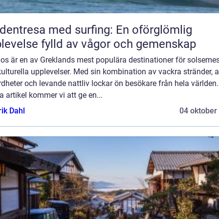
dentresa med surfing: En oförglömlig
levelse fylld av vågor och gemenskap
os är en av Greklands mest populära destinationer för solsemes
ulturella upplevelser. Med sin kombination av vackra stränder, a
dheter och levande nattliv lockar ön besökare från hela världen.
 artikel kommer vi att ge en...
rik Dahl
04 oktober