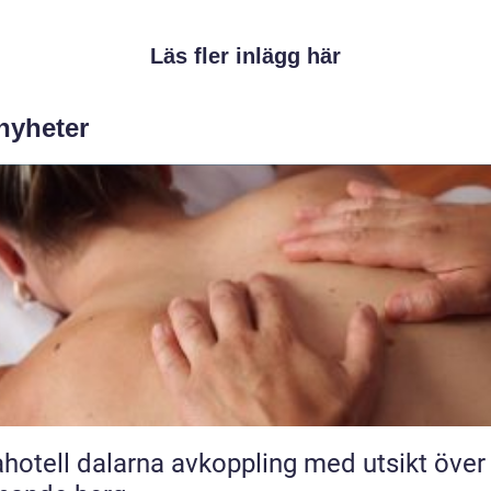
Läs fler inlägg här
 nyheter
l dalarna avkoppling med utsikt över