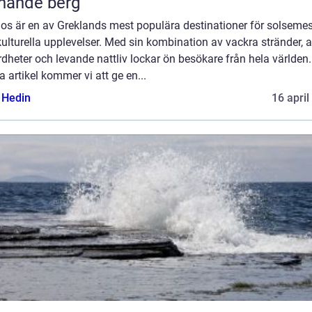
nande berg
os är en av Greklands mest populära destinationer för solsemes
ulturella upplevelser. Med sin kombination av vackra stränder, a
dheter och levande nattliv lockar ön besökare från hela världen.
 artikel kommer vi att ge en...
s Hedin
16 april