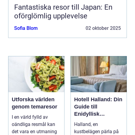
Fantastiska resor till Japan: En
oförglömlig upplevelse
Sofia Blom
02 oktober 2025
Utforska världen
Hotell Halland: Din
genom temaresor
Guide till
Enidyllisk
I en värld fylld av
Semestervistelse
oändliga resmål kan
Halland, en
det vara en utmaning
kustbelägen pärla på