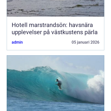
Hotell marstrandsön: havsnära
upplevelser på västkustens pärla
admin
05 januari 2026