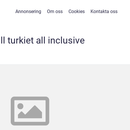
Annonsering
Om oss
Cookies
Kontakta oss
ll turkiet all inclusive