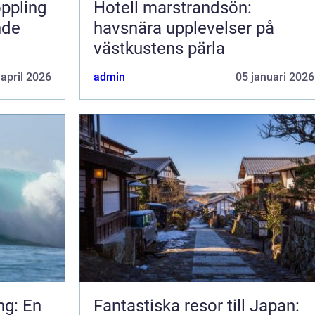
Hotell marstrandsön:
nde
havsnära upplevelser på
västkustens pärla
 april 2026
admin
05 januari 2026
ng: En
Fantastiska resor till Japan: