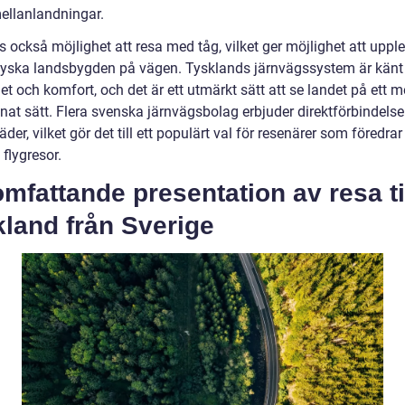
ellanlandningar.
s också möjlighet att resa med tåg, vilket ger möjlighet att uppl
tyska landsbygden på vägen. Tysklands järnvägssystem är känt 
het och komfort, och det är ett utmärkt sätt att se landet på ett m
at sätt. Flera svenska järnvägsbolag erbjuder direktförbindelser 
äder, vilket gör det till ett populärt val för resenärer som föredrar
flygresor.
mfattande presentation av resa ti
land från Sverige