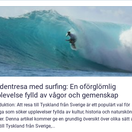
dentresa med surfing: En oförglömlig
levelse fylld av vågor och gemenskap
duktion: Att resa till Tyskland från Sverige är ett populärt val för
 som söker upplevelser fyllda av kultur, historia och naturskö
er. Denna artikel kommer ge en grundlig översikt över olika sätt 
till Tyskland från Sverige,...