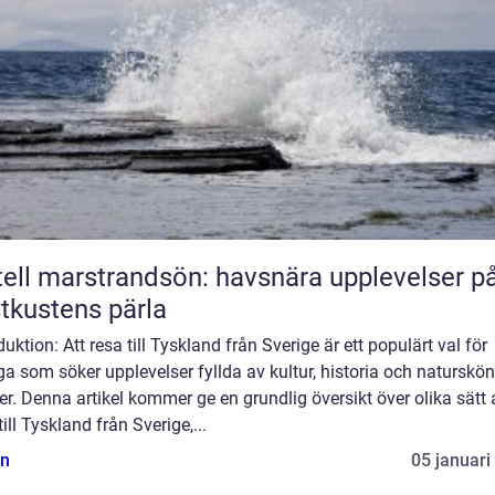
ell marstrandsön: havsnära upplevelser p
tkustens pärla
duktion: Att resa till Tyskland från Sverige är ett populärt val för
 som söker upplevelser fyllda av kultur, historia och naturskö
er. Denna artikel kommer ge en grundlig översikt över olika sätt 
till Tyskland från Sverige,...
n
05 januari