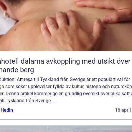
l dalarna avkoppling med utsikt över
nande berg
duktion: Att resa till Tyskland från Sverige är ett populärt val för
 som söker upplevelser fyllda av kultur, historia och naturskö
er. Denna artikel kommer ge en grundlig översikt över olika sätt 
till Tyskland från Sverige,...
s Hedin
16 april