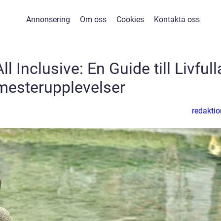
Annonsering
Om oss
Cookies
Kontakta oss
All Inclusive: En Guide till Livfull
mesterupplevelser
redaktio