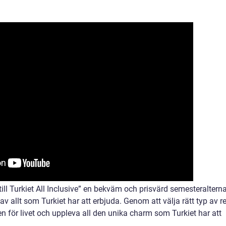
ll Turkiet All Inclusive” en bekväm och prisvärd semesteralterna
v allt som Turkiet har att erbjuda. Genom att välja rätt typ av r
n för livet och uppleva all den unika charm som Turkiet har att