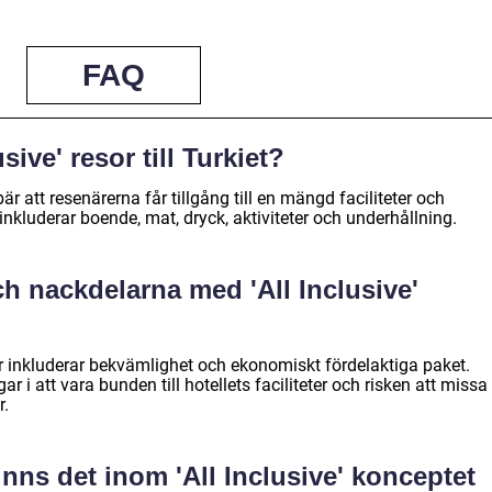
FAQ
sive' resor till Turkiet?
nebär att resenärerna får tillgång till en mängd faciliteter och
inkluderar boende, mat, dryck, aktiviteter och underhållning.
ch nackdelarna med 'All Inclusive'
or inkluderar bekvämlighet och ekonomiskt fördelaktiga paket.
i att vara bunden till hotellets faciliteter och risken att missa
r.
finns det inom 'All Inclusive' konceptet