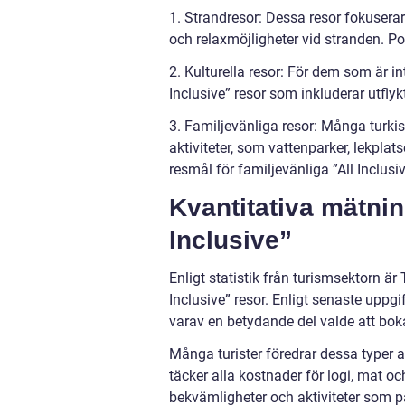
1. Strandresor: Dessa resor fokuserar
och relaxmöjligheter vid stranden. P
2. Kulturella resor: För dem som är in
Inclusive” resor som inkluderar utfly
3. Familjevänliga resor: Många turkisk
aktiviteter, som vattenparker, lekpla
resmål för familjevänliga ”All Inclusiv
Kvantitativa mätning
Inclusive”
Enligt statistik från turismsektorn är
Inclusive” resor. Enligt senaste uppgi
varav en betydande del valde att boka
Många turister föredrar dessa typer a
täcker alla kostnader för logi, mat 
bekvämligheter och aktiviteter som p