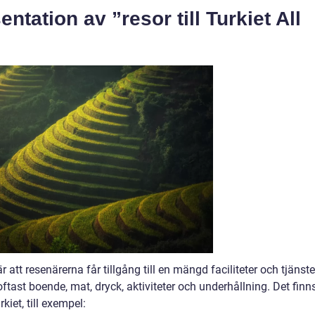
tation av ”resor till Turkiet All
är att resenärerna får tillgång till en mängd faciliteter och tjänste
ftast boende, mat, dryck, aktiviteter och underhållning. Det finn
rkiet, till exempel: