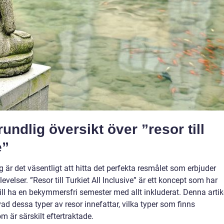
undlig översikt över ”resor till
e”
 är det väsentligt att hitta det perfekta resmålet som erbjuder
lser. ”Resor till Turkiet All Inclusive” är ett koncept som har
vill ha en bekymmersfri semester med allt inkluderat. Denna artik
ad dessa typer av resor innefattar, vilka typer som finns
m är särskilt eftertraktade.