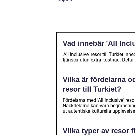
Vad innebär 'All Inclu
'All Inclusive' resor till Turkiet in
tjänster utan extra kostnad. Detta 
Vilka är fördelarna o
resor till Turkiet?
Fördelarna med 'All Inclusive' res
Nackdelarna kan vara begränsningar 
ut autentiska kulturella upplevelse
Vilka typer av resor 