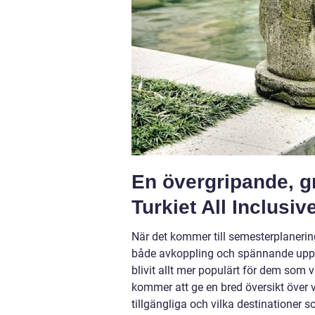
En övergripande, gr
Turkiet All Inclusiv
När det kommer till semesterplanering
både avkoppling och spännande uppleve
blivit allt mer populärt för dem som 
kommer att ge en bred översikt över v
tillgängliga och vilka destinationer so