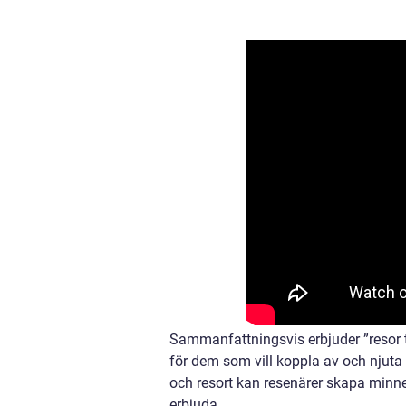
Sammanfattningsvis erbjuder ”resor ti
för dem som vill koppla av och njuta a
och resort kan resenärer skapa minne
erbjuda.