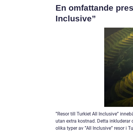
En omfattande presen
Inclusive”
”Resor till Turkiet All Inclusive” inneb
utan extra kostnad. Detta inkluderar o
olika typer av ”All Inclusive” resor i Tu