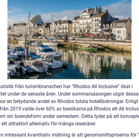
tatistik från turismbranschen har ”Rhodos All Inclusive” ökat i
itet under de senaste åren. Under sommarsäsongen utgör dessa
sor en betydande andel av Rhodos totala hotellbokningar. Enligt
 från 2019 valde över 60% av besökarna på Rhodos ett All Inclus
som sin boendeform under semestern. Detta tyder på att koncept
 ett attraktivt alternativ för många resenärer.
n intressant kvantitativ mätning är att genomsnittspriserna för