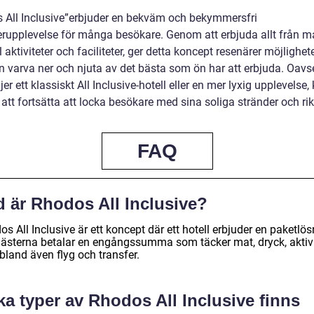
 All Inclusive”erbjuder en bekväm och bekymmersfri
rupplevelse för många besökare. Genom att erbjuda allt från m
ll aktiviteter och faciliteter, ger detta koncept resenärer möjlighet
en varva ner och njuta av det bästa som ön har att erbjuda. Oavs
er ett klassiskt All Inclusive-hotell eller en mer lyxig upplevels
tt fortsätta att locka besökare med sina soliga stränder och rik
FAQ
d är Rhodos All Inclusive?
s All Inclusive är ett koncept där ett hotell erbjuder en paketlö
gästerna betalar en engångssumma som täcker mat, dryck, aktivi
bland även flyg och transfer.
ka typer av Rhodos All Inclusive finns