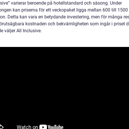
lusive” varierar beroende på hotellstandard och säsong. Under
ngen kan priserna för ett veckopaket ligga mellan 600 till 1500
son. Detta kan vara en betydande investering, men för många re
förutsägbara kostnaden och bekvämligheten som ingår i priset 
de väljer All Inclusive.