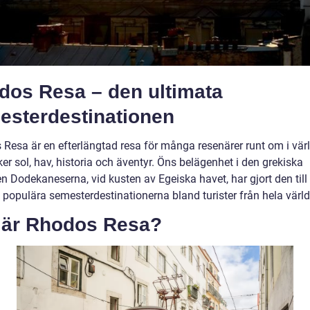
dos Resa – den ultimata
esterdestinationen
 Resa är en efterlängtad resa för många resenärer runt om i vär
r sol, hav, historia och äventyr. Öns belägenhet i den grekiska
n Dodekaneserna, vid kusten av Egeiska havet, har gjort den till
 populära semesterdestinationerna bland turister från hela värld
 är Rhodos Resa?