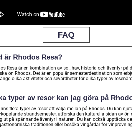
FAQ
d är Rhodos Resa?
os Resa är en kombination av sol, hav, historia och äventyr på 
iska ön Rhodos. Det är en populär semesterdestination som erbj
ngd olika aktiviteter och sevärdheter för olika typer av resenäre
lka typer av resor kan jag göra på Rhod
inns flera typer av resor att välja mellan på Rhodos. Du kan njut
vkopplande strandsemester, utforska den kulturella sidan av ön e
ig ut på spännande äventyr i naturen. Du kan också upptäcka d
gastronomiska traditionen eller besöka vingårdar för vinprovning