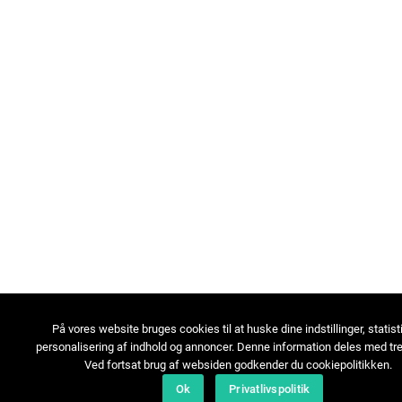
På vores website bruges cookies til at huske dine indstillinger, statist
personalisering af indhold og annoncer. Denne information deles med tre
Ved fortsat brug af websiden godkender du cookiepolitikken.
Ok
Privatlivspolitik