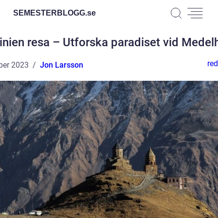
SEMESTERBLOGG.
se
inien resa – Utforska paradiset vid Medel
red
ber 2023
Jon Larsson