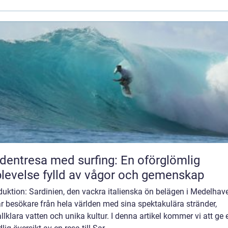
dentresa med surfing: En oförglömlig
levelse fylld av vågor och gemenskap
duktion: Sardinien, den vackra italienska ön belägen i Medelhave
r besökare från hela världen med sina spektakulära stränder,
allklara vatten och unika kultur. I denna artikel kommer vi att ge 