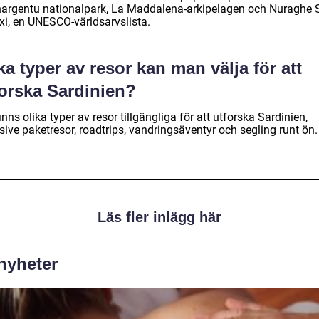
argentu nationalpark, La Maddalena-arkipelagen och Nuraghe 
xi, en UNESCO-världsarvslista.
ka typer av resor kan man välja för att
forska Sardinien?
inns olika typer av resor tillgängliga för att utforska Sardinien,
sive paketresor, roadtrips, vandringsäventyr och segling runt ön.
Läs fler inlägg här
 nyheter