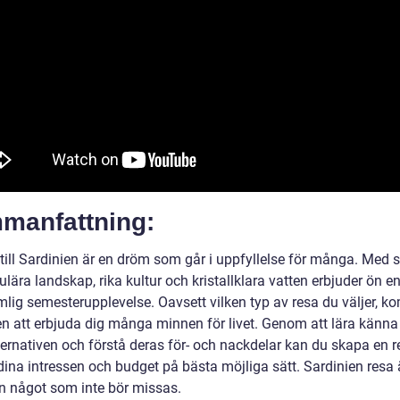
manfattning:
till Sardinien är en dröm som går i uppfyllelse för många. Med s
lära landskap, rika kultur och kristallklara vatten erbjuder ön e
mlig semesterupplevelse. Oavsett vilken typ av resa du väljer, 
en att erbjuda dig många minnen för livet. Genom att lära känna
lternativen och förstå deras för- och nackdelar kan du skapa en 
dina intressen och budget på bästa möjliga sätt. Sardinien resa 
en något som inte bör missas.