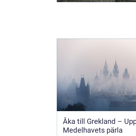
Åka till Grekland – Up
Medelhavets pärla