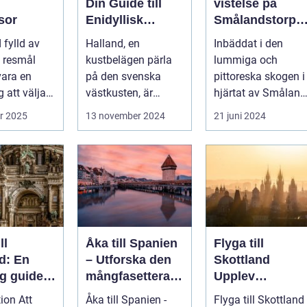
Din Guide till
vistelse på
sor
Enidyllisk
Smålandstorpet
Semestervistels
En oas för
d fylld av
Halland, en
Inbäddat i den
e
sinnet på
 resmål
kustbelägen pärla
lummiga och
svenska
vara en
på den svenska
pittoreska skogen i
landsbygden
 att välja
västkusten, är
hjärtat av Småland
välkä...
påträffar besökare
r 2025
13 november 2024
21 juni 2024
en pärla sälla...
ll
Åka till Spanien
Flyga till
d: En
– Utforska den
Skottland
ig guide
mångfasetterad
Upplev
an
e skönheten av
Skönheten i det
ion Att
Åka till Spanien -
Flyga till Skottland 