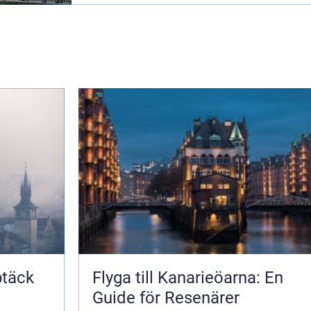
ptäck
Flyga till Kanarieöarna: En
Guide för Resenärer